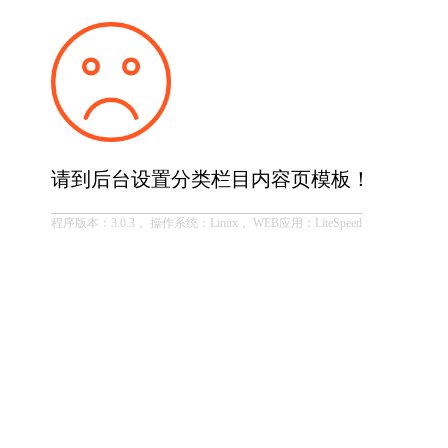
请到后台设置分类栏目内容页模板！
程序版本：3.0.3， 操作系统：Linux， WEB应用：LiteSpeed