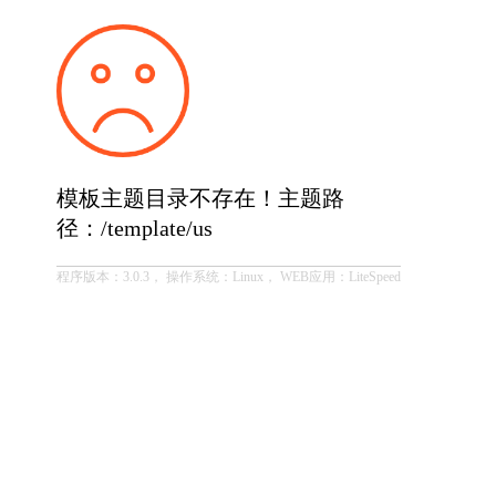
模板主题目录不存在！主题路
径：/template/us
程序版本：3.0.3， 操作系统：Linux， WEB应用：LiteSpeed